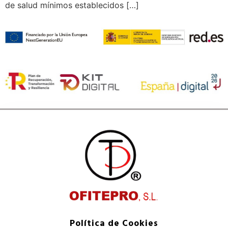
de salud mínimos establecidos […]
Política de Cookies